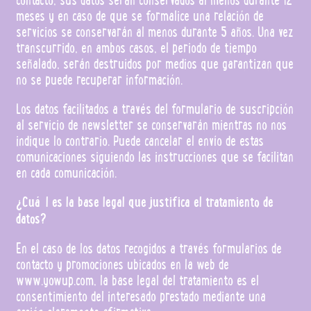
meses y en caso de que se formalice una relación de
servicios se conservarán al menos durante 5 años. Una vez
transcurrido, en ambos casos, el periodo de tiempo
señalado, serán destruidos por medios que garantizan que
no se puede recuperar información.
Los datos facilitados a través del formulario de suscripción
al servicio de newsletter se conservarán mientras no nos
indique lo contrario. Puede cancelar el envío de estas
comunicaciones siguiendo las instrucciones que se facilitan
en cada comunicación.
¿Cuál es la base legal que justifica el tratamiento de
datos?
En el caso de los datos recogidos a través formularios de
contacto y promociones ubicados en la web de
www.yowup.com, la base legal del tratamiento es el
consentimiento del interesado prestado mediante una