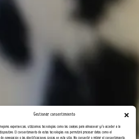
Gestionar consentimiento
 mejores experiencias, utilizamos tecnologías como las cookies para almacenar y/o acceder a la
dispositivo. El consentimiento de estas tecnologías nos permitirá procesar datos como el
e navegación o las identificaciones únicas en este sitio. No consentir o retirar el consentimiento,