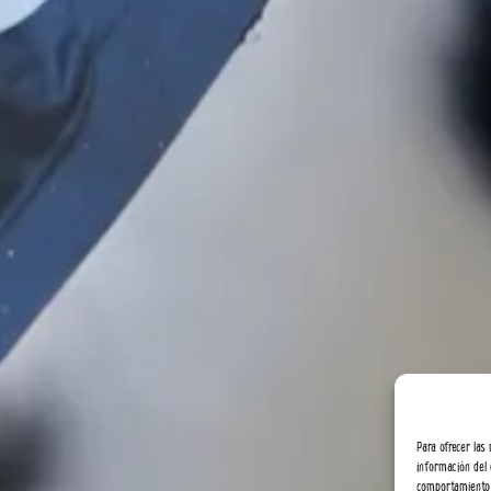
Para ofrecer las
información del 
comportamiento d