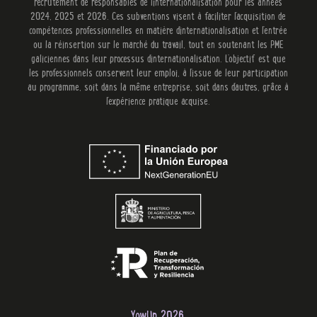
recrutement de responsables de l'internationalisation pour les années
2024, 2025 et 2026. Ces subventions visent à faciliter l'acquisition de
compétences professionnelles en matière d'internationalisation et l'entrée
ou la réinsertion sur le marché du travail, tout en soutenant les PME
galiciennes dans leur processus d'internationalisation. L'objectif est que
les professionnels conservent leur emploi, à l'issue de leur participation
au programme, soit dans la même entreprise, soit dans d'autres, grâce à
l'expérience pratique acquise.
YowUp 2026.