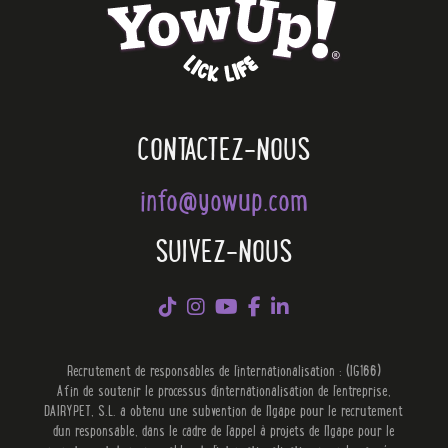
CONTACTEZ-NOUS
info@yowup.com
SUIVEZ-NOUS
Recrutement de responsables de l'internationalisation : (IG166)
Afin de soutenir le processus d'internationalisation de l'entreprise,
DAIRYPET, S.L. a obtenu une subvention de l'Igape pour le recrutement
d'un responsable, dans le cadre de l'appel à projets de l'Igape pour le