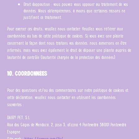
Droit d’opposition : vous pouvez vous opposer au traitement de vos
données. Nous obtempérerons, à moins que certaines raisons ne
justifient ce traitement.
Pour exercer ces droits, veuillez nous contacter. Veuillez vous référer aux
coordonnées au bas de cette politique de cookies. Si vous avez une plainte
concernant la façon dont nous traitons vos données, nous aimerions en être
informés, mais vous avez également le droit de déposer une plainte auprès de
l’autorité de contrôle (l’autorité chargée de la protection des données).
10. Coordonnées
Pour des questions et/ou des commentaires sur notre politique de cookies et
cette déclaration, veuillez nous contacter en utilisant les coordonnées
suivantes :
DAIRY PET, S.L
Rúa dos Gagos de Mendoza, 2, piso 3, oficina 4 Pontevedra 36001 Pontevedra
Espagne
Site web :
https://yowup.com/fr/