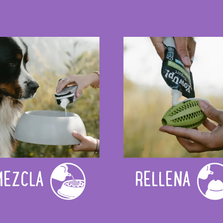
MEZCLA
RELLENA