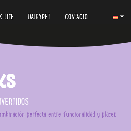
K LIFE
DAIRYPET
CONTACTO
ks
IVERTIDOS
mbinación perfecta entre funcionalidad y placer.