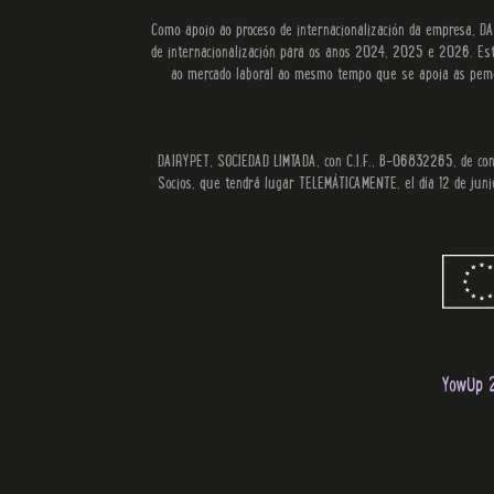
Como apoio ao proceso de internacionalización da empresa, DAI
de internacionalización para os anos 2024, 2025 e 2026. Estas
ao mercado laboral ao mesmo tempo que se apoia as pemes 
DAIRYPET, SOCIEDAD LIMTADA, con C.I.F., B-06832265, de conf
Socios, que tendrá lugar TELEMÁTICAMENTE, el día 12 de juni
YowUp 