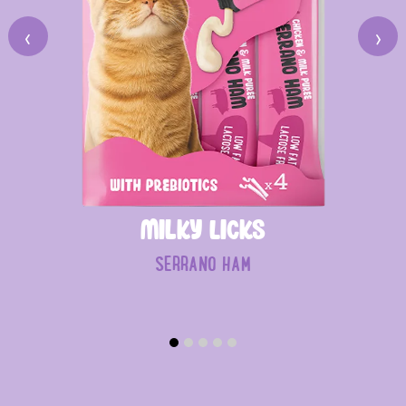
‹
›
Milky Licks
SERRANO HAM