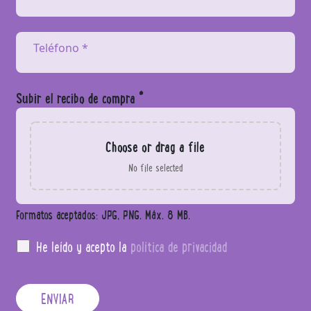
Teléfono *
Subir el recibo de compra *
Choose or drag a file
No file selected
Formatos aceptados: JPG, PNG. Máx. 8 MB.
He leído y acepto la
política de privacidad