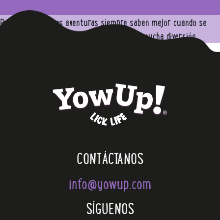
Porque las mejores aventuras siempre saben mejor cuando se
comparten entre lametones, chapuzones y mucha diversión.
CONTÁCTANOS
info@yowup.com
SÍGUENOS