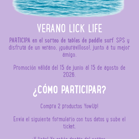
VERANO LICK LIFE
SPS y
PARTICIPA en el sorteo de tablas de paddle surf
disfruta de un verano, ¡guauravilloso!, junto a tu mejor
amigo.
Promoción válida del 15 de junio al 15 de agosto de
2026.
¿CÓMO PARTICIPAR?
Compra 2 productos YowUp!
Envía el siguiente formulario con tus datos y sube el
ticket.
¡Y listo! Ya estás dentro del sorteo.