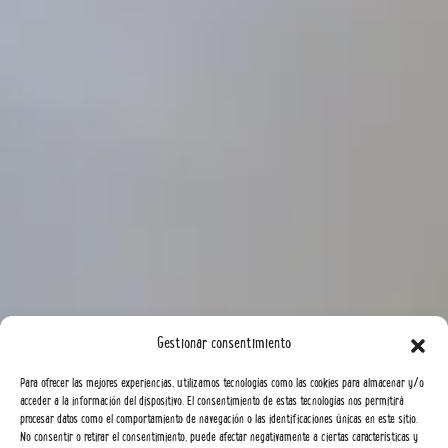
Gestionar consentimiento
Para ofrecer las mejores experiencias, utilizamos tecnologías como las cookies para almacenar y/o
acceder a la información del dispositivo. El consentimiento de estas tecnologías nos permitirá
procesar datos como el comportamiento de navegación o las identificaciones únicas en este sitio.
No consentir o retirar el consentimiento, puede afectar negativamente a ciertas características y