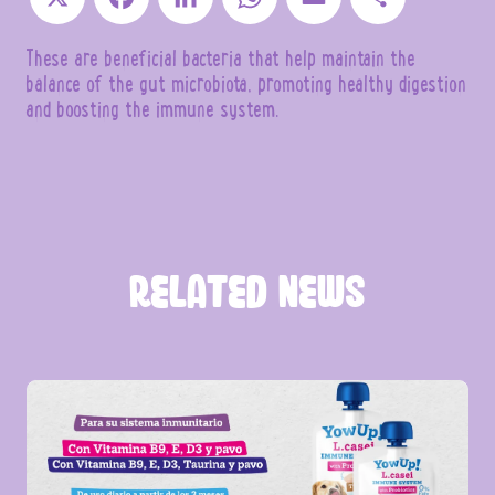
These are beneficial bacteria that help maintain the
balance of the gut microbiota, promoting healthy digestion
and boosting the immune system.
RELATED NEWS