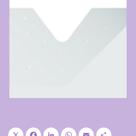
X
Facebook
LinkedIn
WhatsApp
Email
Share