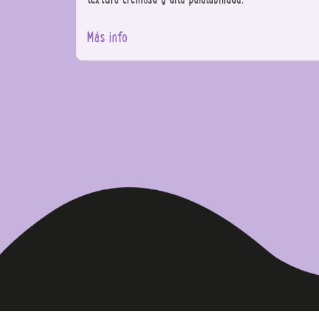
Más info