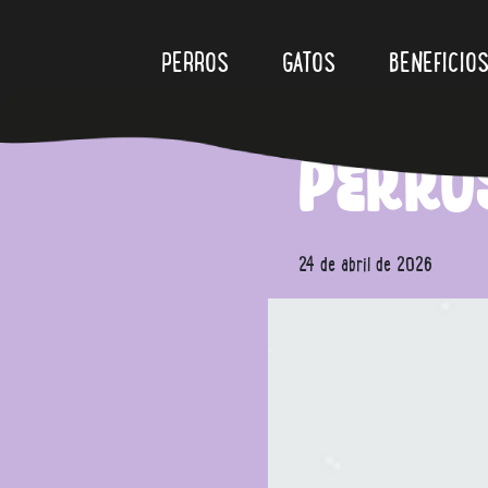
Skip to content
PERROS
GATOS
BENEFICIO
¿Es b
perro
24 de abril de 2026