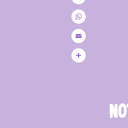
LinkedIn
WhatsApp
Email
Compartir
NO