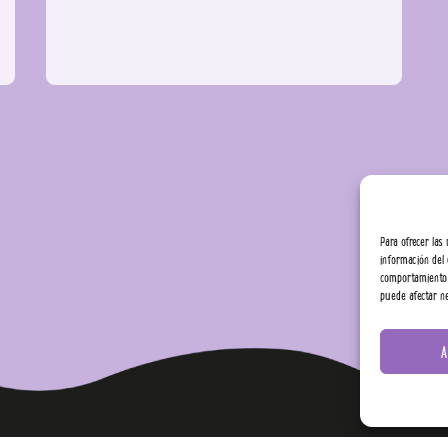
Para ofrecer las
información del 
comportamiento d
puede afectar ne
A