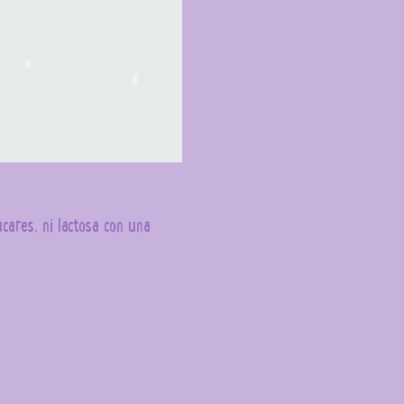
ares, ni lactosa con una