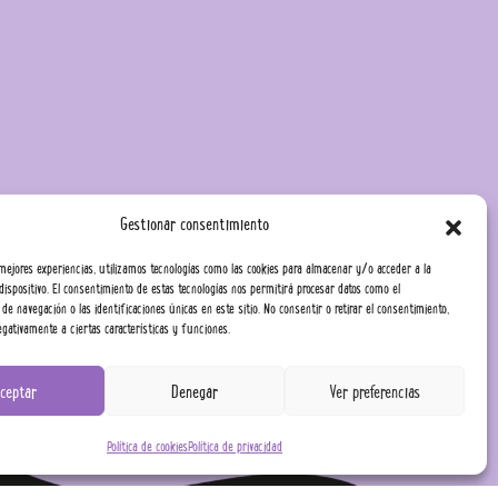
Gestionar consentimiento
 mejores experiencias, utilizamos tecnologías como las cookies para almacenar y/o acceder a la
dispositivo. El consentimiento de estas tecnologías nos permitirá procesar datos como el
e navegación o las identificaciones únicas en este sitio. No consentir o retirar el consentimiento,
gativamente a ciertas características y funciones.
ceptar
Denegar
Ver preferencias
Política de cookies
Política de privacidad