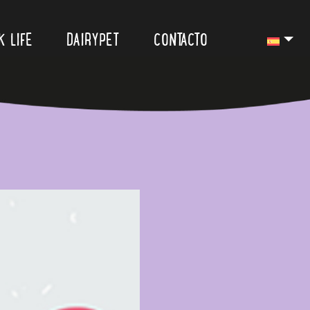
K LIFE
DAIRYPET
CONTACTO
ra los