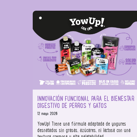
INNOVACIÓN FUNCIONAL PARA EL BIENESTAR
DIGESTIVO DE PERROS Y GATOS
12 mayo 2026
YowUp! Tiene una fórmula adaptada de yogures
desnatados sin grasas, azúcares, ni lactosa con una
textura cremosa y alta palatabilidad.