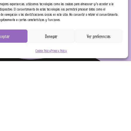
 mejores experiencias, utilizamos tecnologías como las cookies para almacenar y/o acceder a la
dispositivo. El consentimiento de estas tecnologías nos permitirá procesar datos como el
e navegación o las identificaciones únicas en este sitio. No consentir o retirar el consentimiento,
gativamente a ciertas características y funciones.
ceptar
Denegar
Ver preferencias
Cookie Policy
Privacy Policy