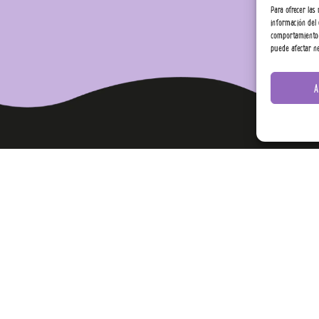
Para ofrecer las
información del 
comportamiento d
puede afectar ne
A