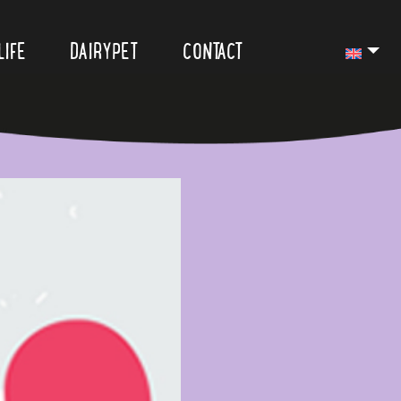
LIFE
DAIRYPET
CONTACT
ogs?