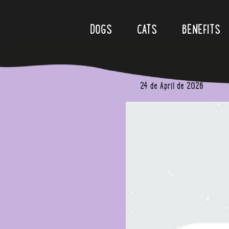
Skip to content
DOGS
CATS
BENEFITS
Is yo
24 de April de 2026