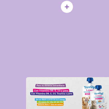
Email
Share