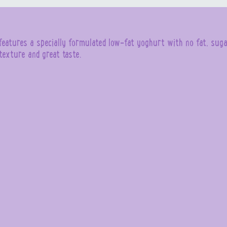
eatures a specially formulated low-fat yoghurt with no fat, sugar
texture and great taste.