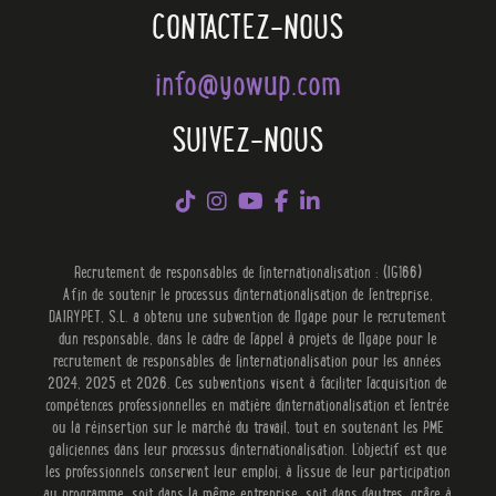
CONTACTEZ-NOUS
info@yowup.com
SUIVEZ-NOUS
Recrutement de responsables de l'internationalisation : (IG166)
Afin de soutenir le processus d'internationalisation de l'entreprise,
DAIRYPET, S.L. a obtenu une subvention de l'Igape pour le recrutement
d'un responsable, dans le cadre de l'appel à projets de l'Igape pour le
recrutement de responsables de l'internationalisation pour les années
2024, 2025 et 2026. Ces subventions visent à faciliter l'acquisition de
compétences professionnelles en matière d'internationalisation et l'entrée
ou la réinsertion sur le marché du travail, tout en soutenant les PME
galiciennes dans leur processus d'internationalisation. L'objectif est que
les professionnels conservent leur emploi, à l'issue de leur participation
au programme, soit dans la même entreprise, soit dans d'autres, grâce à