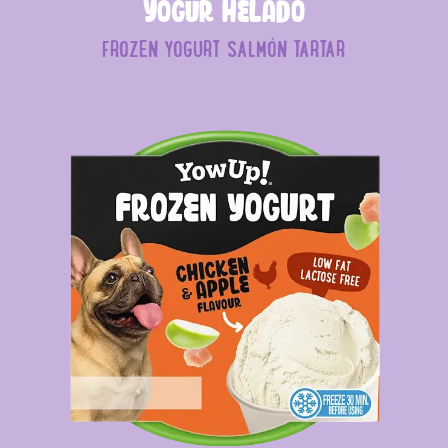
Yogur helado
FROZEN YOGURT SALMÓN TARTAR