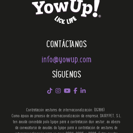
CONTÁCTANOS
info@yowup.com
SÍGUENOS
Contratación xestores de internacionalización: (IG166)
Como apoio ao proceso de internacionalización da empresa, DAIRYPET, S.L.
ten axuda concedida polo Igape para a contratación dun xestor, ao abeiro
da convocatoria de axudas do Igape para a contratación de xestores de