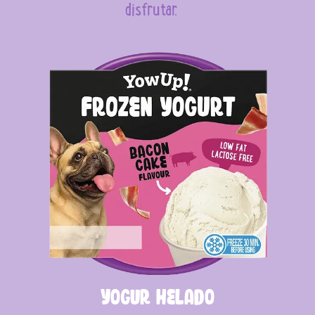
disfrutar.
Yogur helado