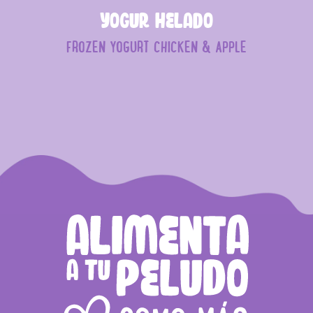
Yogur helado
FROZEN YOGURT CHICKEN & APPLE