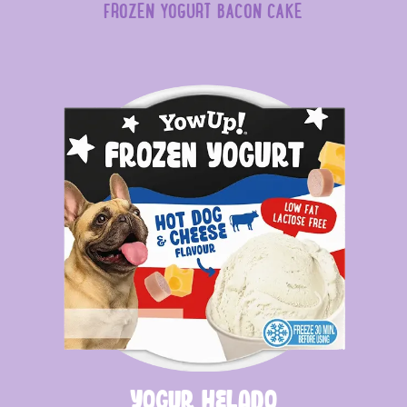
FROZEN YOGURT BACON CAKE
Yogur helado