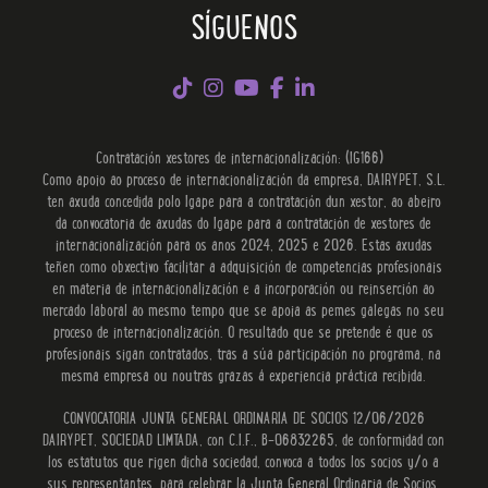
SÍGUENOS
Contratación xestores de internacionalización: (IG166)
Como apoio ao proceso de internacionalización da empresa, DAIRYPET, S.L.
ten axuda concedida polo Igape para a contratación dun xestor, ao abeiro
da convocatoria de axudas do Igape para a contratación de xestores de
internacionalización para os anos 2024, 2025 e 2026. Estas axudas
teñen como obxectivo facilitar a adquisición de competencias profesionais
en materia de internacionalización e a incorporación ou reinserción ao
mercado laboral ao mesmo tempo que se apoia as pemes galegas no seu
proceso de internacionalización. O resultado que se pretende é que os
profesionais sigan contratados, tras a súa participación no programa, na
mesma empresa ou noutras grazas á experiencia práctica recibida.
CONVOCATORIA JUNTA GENERAL ORDINARIA DE SOCIOS 12/06/2026
DAIRYPET, SOCIEDAD LIMTADA, con C.I.F., B-06832265, de conformidad con
los estatutos que rigen dicha sociedad, convoca a todos los socios y/o a
sus representantes, para celebrar la Junta General Ordinaria de Socios,