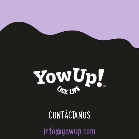
CONTÁCTANOS
info@yowup.com