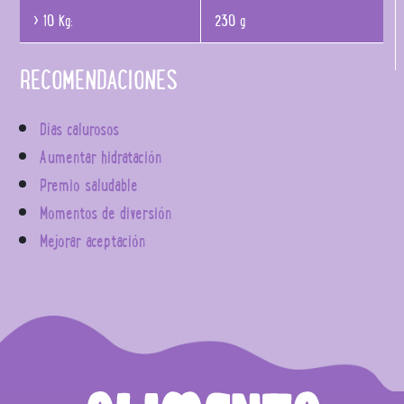
> 10 Kg:
230 g
RECOMENDACIONES
Días calurosos
Aumentar hidratación
Premio saludable
Momentos de diversión
Mejorar aceptación