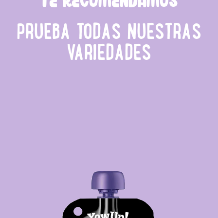
TE RECOMENDAMOS
PRUEBA TODAS NUESTRAS
VARIEDADES