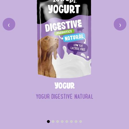
‹
›
Yogur
YOGUR DIGESTIVE NATURAL