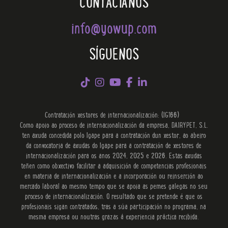
CONTÁCTANOS
info@yowup.com
SÍGUENOS
Contratación xestores de internacionalización: (IG166)
Como apoio ao proceso de internacionalización da empresa, DAIRYPET, S.L.
ten axuda concedida polo Igape para a contratación dun xestor, ao abeiro
da convocatoria de axudas do Igape para a contratación de xestores de
internacionalización para os anos 2024, 2025 e 2026. Estas axudas
teñen como obxectivo facilitar a adquisición de competencias profesionais
en materia de internacionalización e a incorporación ou reinserción ao
mercado laboral ao mesmo tempo que se apoia as pemes galegas no seu
proceso de internacionalización. O resultado que se pretende é que os
profesionais sigan contratados, tras a súa participación no programa, na
mesma empresa ou noutras grazas á experiencia práctica recibida.