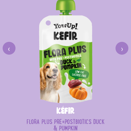
‹
›
Kéfir
FLORA PLUS PRE+POSTBIOTICS DUCK
& PUMPKIN