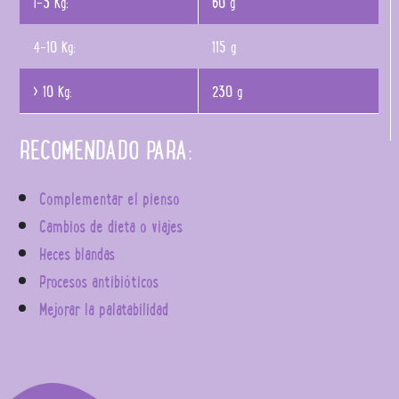
1-3 Kg:
60 g
4-10 Kg:
115 g
> 10 Kg:
230 g
RECOMENDADO PARA:
Complementar el pienso
Cambios de dieta o viajes
Heces blandas
Procesos antibióticos
Mejorar la palatabilidad