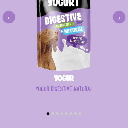
‹
›
Yogur
YOGUR DIGESTIVE NATURAL