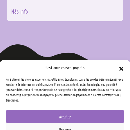
Más info
Gestionar consentimiento
Para ofrecer las mejores experiencias, utilizamos tecnologías como las cookies para almacenar y/o
acceder a la información del dispositivo. El consentimiento de estas tecnologías nos permitirá
procesar datos como el comportamiento de navegación o las identificaciones únicas en este sitio.
No consentir o retirar el consentimiento, puede afectar negativamente a ciertas características y
funciones.
Aceptar
Denegar