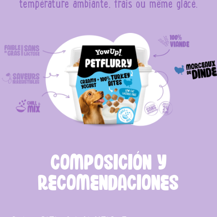
température ambiante, frais ou même glacé.
COMPOSICIÓN Y
RECOMENDACIONES