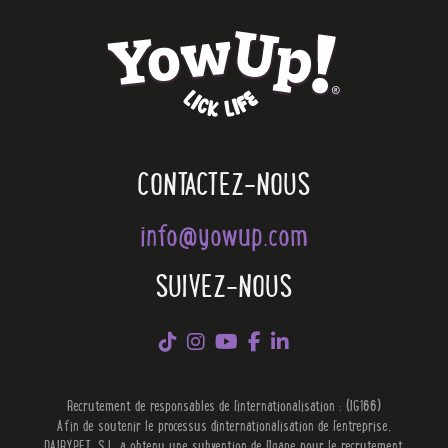
CONTACTEZ-NOUS
info@yowup.com
SUIVEZ-NOUS
Recrutement de responsables de l'internationalisation : (IG166)
Afin de soutenir le processus d'internationalisation de l'entreprise,
DAIRYPET, S.L. a obtenu une subvention de l'Igape pour le recrutement