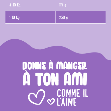
4-10 Kg:
115 g
> 10 Kg:
230 g