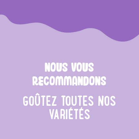
NOUS VOUS
RECOMMANDONS
GOÛTEZ TOUTES NOS
VARIÉTÉS