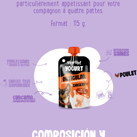
particulièrement appétissant pour votre
compagnon à quatre pattes.
Format : 115 g.
COMPOSICIÓN Y