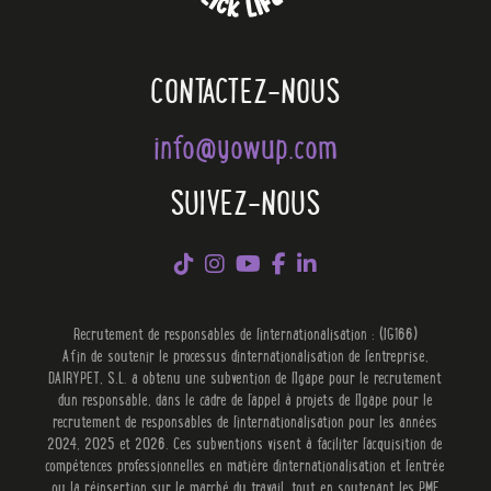
CONTACTEZ-NOUS
info@yowup.com
SUIVEZ-NOUS
Recrutement de responsables de l'internationalisation : (IG166)
Afin de soutenir le processus d'internationalisation de l'entreprise,
DAIRYPET, S.L. a obtenu une subvention de l'Igape pour le recrutement
d'un responsable, dans le cadre de l'appel à projets de l'Igape pour le
recrutement de responsables de l'internationalisation pour les années
2024, 2025 et 2026. Ces subventions visent à faciliter l'acquisition de
compétences professionnelles en matière d'internationalisation et l'entrée
ou la réinsertion sur le marché du travail, tout en soutenant les PME