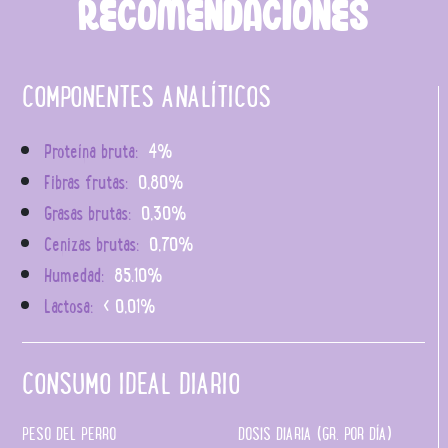
RECOMENDACIONES
COMPONENTES ANALÍTICOS
Proteína bruta:
4%
Fibras frutas:
0,80%
Grasas brutas:
0,30%
Cenizas brutas:
0,70%
Humedad:
85.10%
Lactosa:
< 0,01%
CONSUMO IDEAL DIARIO
PESO DEL PERRO
DOSIS DIARIA (GR. POR DÍA)