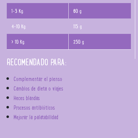
1-3 Kg:
60 g
4-10 Kg:
115 g
> 10 Kg:
230 g
RECOMENDADO PARA:
Complementar el pienso
Cambios de dieta o viajes
Heces blandas
Procesos antibióticos
Mejorar la palatabilidad