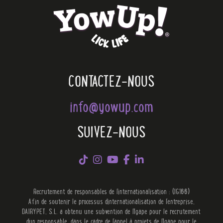
CONTACTEZ-NOUS
info@yowup.com
SUIVEZ-NOUS
Recrutement de responsables de l'internationalisation : (IG166)
Afin de soutenir le processus d'internationalisation de l'entreprise,
DAIRYPET, S.L. a obtenu une subvention de l'Igape pour le recrutement
d'un responsable, dans le cadre de l'appel à projets de l'Igape pour le