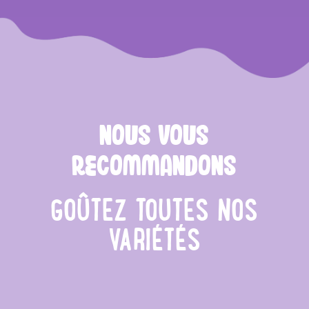
NOUS VOUS
RECOMMANDONS
GOÛTEZ TOUTES NOS
VARIÉTÉS